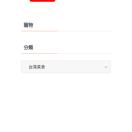
寵物
分類
分
類