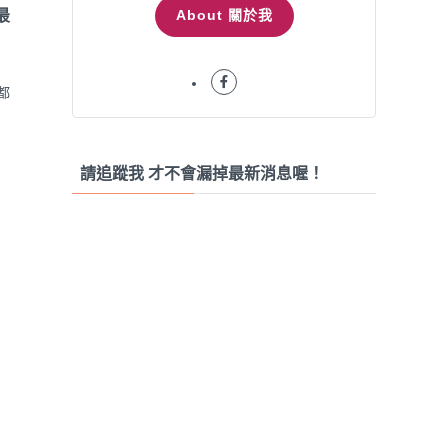
About 關於我
最
都
請追蹤我 才不會漏掉最新消息喔！