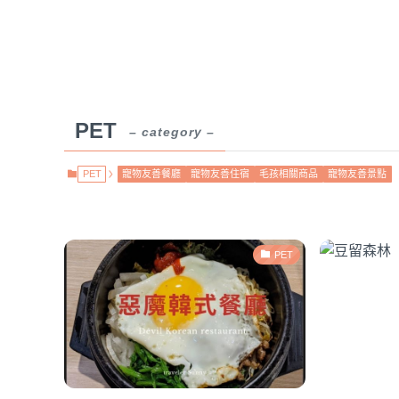
PET
– category –
PET
寵物友善餐廳
寵物友善住宿
毛孩相關商品
寵物友善景點
PET