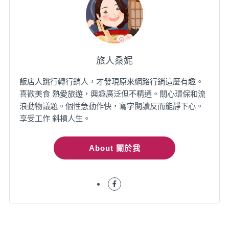
旅人桑妮
飯店人跳行轉行銷人，才發現原來網路行銷這麼有趣。
喜歡美食 熱愛旅遊，興趣廣泛但不精通。關心環保和流
浪動物議題。個性急動作快，寫字閱讀反而能靜下心。
享受工作 斜槓人生。
About 關於我