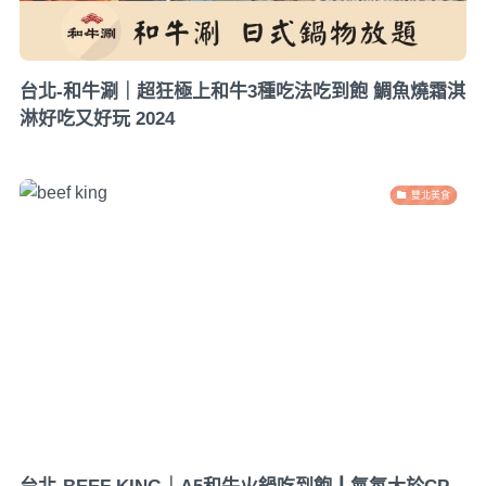
台北-和牛涮｜超狂極上和牛3種吃法吃到飽 鯛魚燒霜淇
淋好吃又好玩 2024
雙北美食