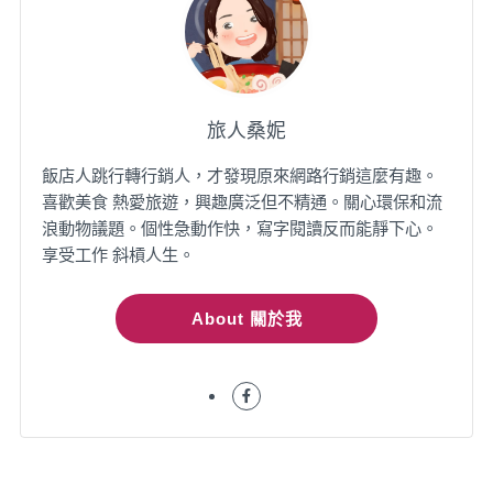
旅人桑妮
飯店人跳行轉行銷人，才發現原來網路行銷這麼有趣。
喜歡美食 熱愛旅遊，興趣廣泛但不精通。關心環保和流
浪動物議題。個性急動作快，寫字閱讀反而能靜下心。
享受工作 斜槓人生。
About 關於我