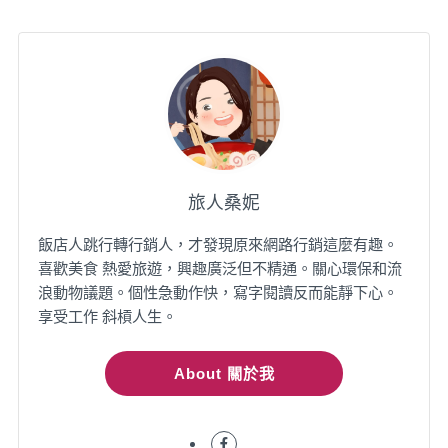
旅人桑妮
飯店人跳行轉行銷人，才發現原來網路行銷這麼有趣。
喜歡美食 熱愛旅遊，興趣廣泛但不精通。關心環保和流
浪動物議題。個性急動作快，寫字閱讀反而能靜下心。
享受工作 斜槓人生。
About 關於我