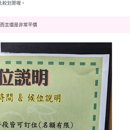
飯比較划算喔。
體而言還是非常平價