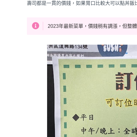
壽司都是一貫的價錢，如果胃口比較大可以點丼
2023年最新菜單，價錢稍有調漲，但整