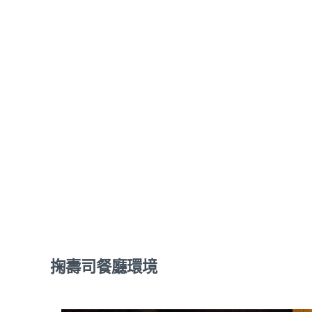
掬壽司餐廳環境