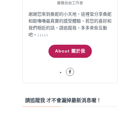
兼職自由工作者
謝謝您來到桑妮的小天地，這裡皆分享桑妮
和歐嚕嚕最真實的感受體驗，若您的喜好和
我們相近的話，請追蹤我，多多來些互動
吧。↓↓↓↓↓
About 關於我
請追蹤我 才不會漏掉最新消息喔！