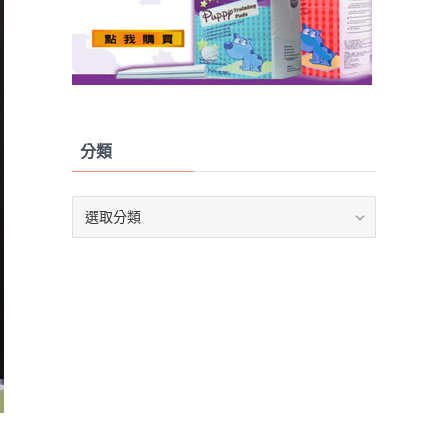
分類
分
類