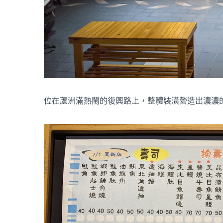
位在蘆洲滿熱鬧的復興路上，整體裝潢營造出濃濃