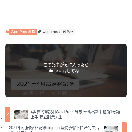
WordPress相關
wordpress
部落格
この記事が気に入ったら
いいねしてね！
4步驟簡單說明WordPress概念 部落格新手也能1分鐘
上手 建立副業人生
2021年5月部落格紀錄blog log-疫情影響下停滯的生活