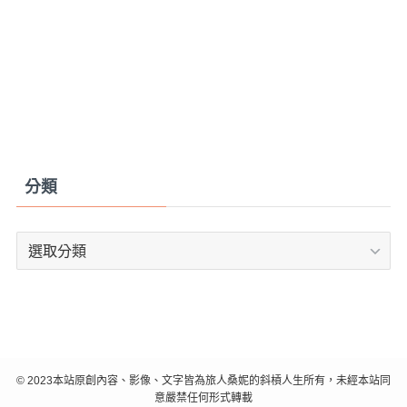
分類
分
類
©
2023本站原創內容、影像、文字皆為旅人桑妮的斜槓人生所有，未經本站同
意嚴禁任何形式轉載