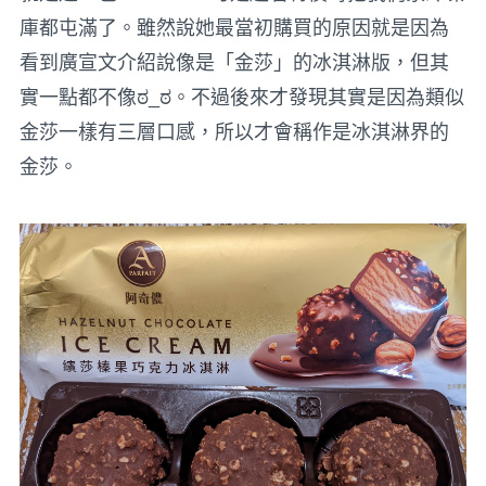
庫都屯滿了。雖然說她最當初購買的原因就是因為
看到廣宣文介紹說像是「金莎」的冰淇淋版，但其
實一點都不像ಠ_ಠ。不過後來才發現其實是因為類似
金莎一樣有三層口感，所以才會稱作是冰淇淋界的
金莎。