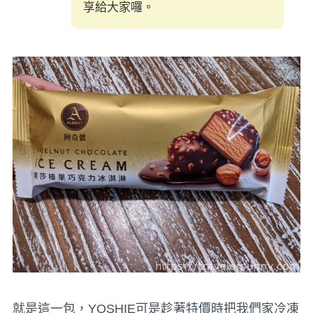
享給大家囉。
就是這一包，YOSHIE可是趁著特價時把我們家冷凍