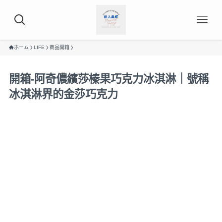
ホーム
LIFE
商品開箱
開箱-阿奇儂繽莎榛果巧克力冰淇淋｜號稱
冰淇淋界的金莎巧克力