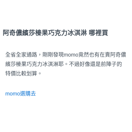
阿奇儂繽莎榛果巧克力冰淇淋 哪裡買
全省全家通路，剛剛發現momo竟然也有在賣阿奇儂
繽莎榛果巧克力冰淇淋耶。不過好像還是前陣子的
特價比較划算。
momo選購去