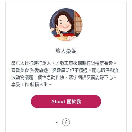
旅人桑妮
飯店人跳行轉行銷人，才發現原來網路行銷這麼有趣。
喜歡美食 熱愛旅遊，興趣廣泛但不精通。關心環保和流
浪動物議題。個性急動作快，寫字閱讀反而能靜下心。
享受工作 斜槓人生。
About 關於我