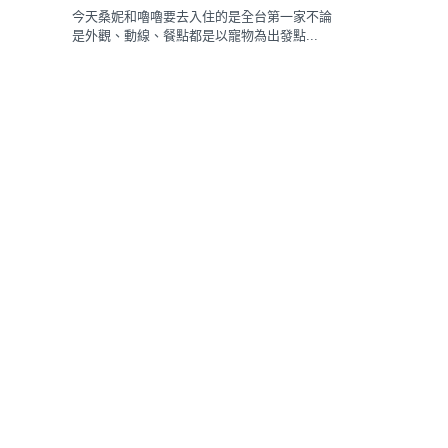
今天桑妮和嚕嚕要去入住的是全台第一家不論
是外觀、動線、餐點都是以寵物為出發點...