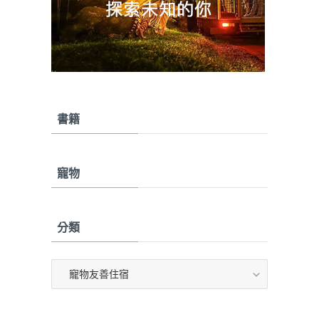
書籍
寵物
分類
分
類