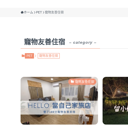
ホーム
PET
寵物友善住宿
寵物友善住宿
– category –
PET
寵物友善住宿
寵物友善住宿