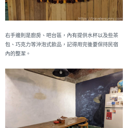
右手邊則是廚房、吧台區，內有提供水杯以及些茶
包、巧克力等沖泡式飲品，記得用完後要保持民宿
內的整潔。