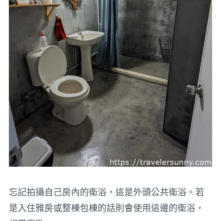
忘記拍攝自己房內的衛浴，這是外頭公共衛浴。若
是入住雅房或整棟包棟的話則會使用這邊的衛浴，