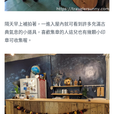
隔天早上補拍著，一進入屋內就可看到許多充滿古
典氣息的小道具，喜歡集章的人這兒也有幾顆小印
章可收集喔。