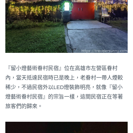
『留小燈藝術眷村民宿』位在高雄市左營區眷村
內，當天抵達民宿時已是晚上，老眷村一帶人煙較
稀少，不過民宿外以LED燈裝飾明亮，就像『留小
燈藝術眷村民宿』的宗旨一樣，這間民宿正在等著
旅客們的歸來。