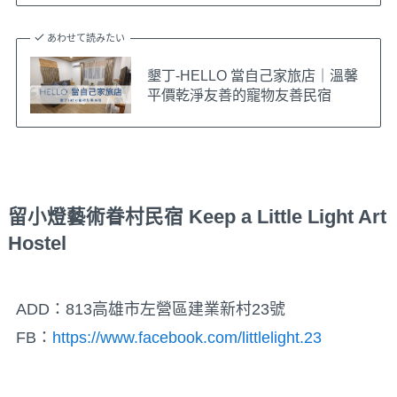
あわせて読みたい
墾丁-HELLO 當自己家旅店｜溫馨
平價乾淨友善的寵物友善民宿
留小燈藝術眷村民宿 Keep a Little Light Art
Hostel
ADD：813高雄市左營區建業新村23號
FB：
https://www.facebook.com/littlelight.23