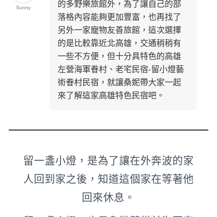
的多野樂旅館外，為了讓自己的部
Sunny
落格內容能夠更加豐富，也再找了
另外一家寵物友善旅館，這次選擇
的是比較靠近北高雄，交通稍稍有
一些不方便，但十分具特色的高雄
左營海軍眷村、老宅民宿-留小燈藝
術眷村民宿，就讓桑妮帶大家一起
來了解這家高雄特色民宿吧。
留一盞小燈，是為了讓在外奔波的家
人回到家之後，知道這個家在等著他
回來休息。