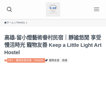
ホーム
TRAVEL
高雄-留小燈藝術眷村民宿｜靜謐悠閒 享受
慢活時光 寵物友善 Keep a Little Light Art
Hostel
PET
寵物友善住宿
TRAVEL
寵物友善
高雄