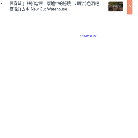
恆春墾丁-鈕扣倉庫｜廢墟中的秘境┃超酷特色酒吧┃
夜晚好去處 New Cut Warehouse