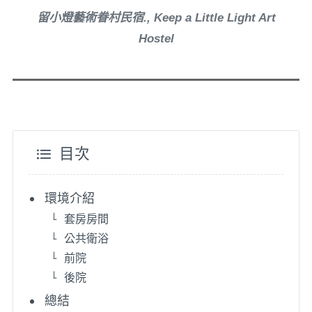
留小燈藝術眷村民宿., Keep a Little Light Art
Hostel
目次
環境介紹
套房房間
公共衛浴
前院
後院
總結