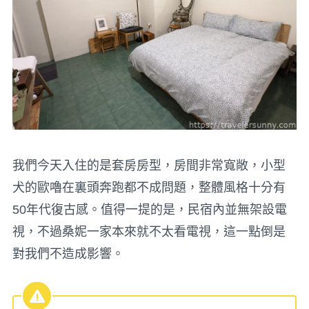
我們今天入住的是套房房型，房間非常寬敞，小型
犬的歐嚕在裏頭奔跑都不成問題，整體風格十分有
50年代復古感。值得一提的是，民宿內並無架設電
視，不過桑妮一家本來就不太看電視，這一點倒是
對我們不造成影響。