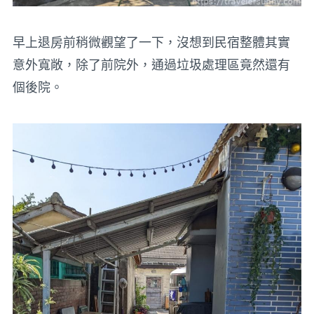
早上退房前稍微觀望了一下，沒想到民宿整體其實
意外寬敞，除了前院外，通過垃圾處理區竟然還有
個後院。