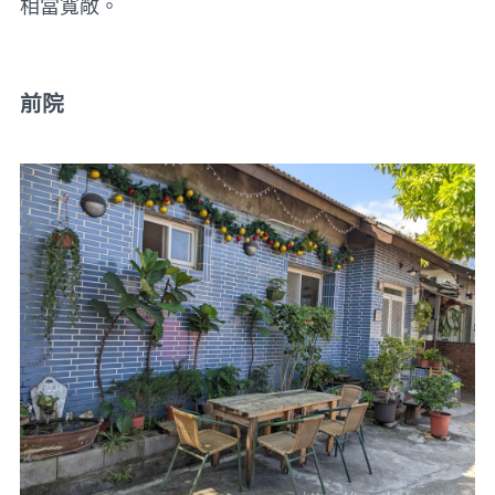
相當寬敞。
前院