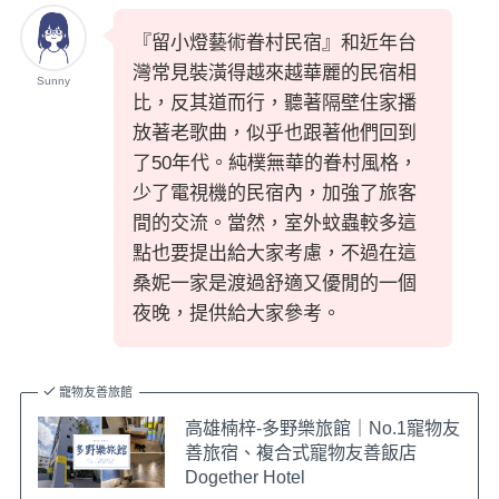
『留小燈藝術眷村民宿』和近年台
灣常見裝潢得越來越華麗的民宿相
Sunny
比，反其道而行，聽著隔壁住家播
放著老歌曲，似乎也跟著他們回到
了50年代。純樸無華的眷村風格，
少了電視機的民宿內，加強了旅客
間的交流。當然，室外蚊蟲較多這
點也要提出給大家考慮，不過在這
桑妮一家是渡過舒適又優閒的一個
夜晚，提供給大家參考。
寵物友善旅館
高雄楠梓-多野樂旅館｜No.1寵物友
善旅宿、複合式寵物友善飯店
Dogether Hotel