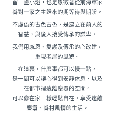
留一盞小燈，也是象徵著從前海軍家
眷對一家之主歸來的期等待與期盼。
不虛偽的古色古香，是建立在前人的
智慧，與後人接受傳承的謙卑，
我們用感恩、愛護及傳承的心改建，
重現老屋的風貌。
在這裏，什麼事都可以慢一點，
是一間可以讓心得到安靜休息、以及
在都市裡遠離塵囂的空間。
可以像在家一樣輕鬆自在，享受遠離
塵囂、眷村風情的生活。