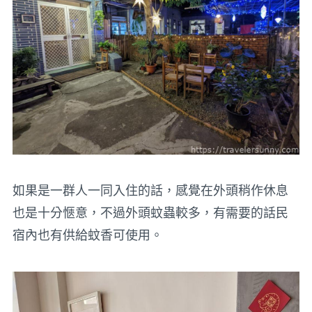
如果是一群人一同入住的話，感覺在外頭稍作休息
也是十分愜意，不過外頭蚊蟲較多，有需要的話民
宿內也有供給蚊香可使用。