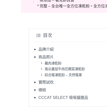
* 無添加 – 看見即真實
* 完整 – 全台唯一全方位凍乾粉。全方
目次
品牌介紹
商品照片
雞肉凍乾粉
南瓜番茄牛肉花椰菜凍乾粉
綜合莓凍乾粉 – 天然莓果
實際試吃
總結
CCCAT SELECT 吸吸貓選品