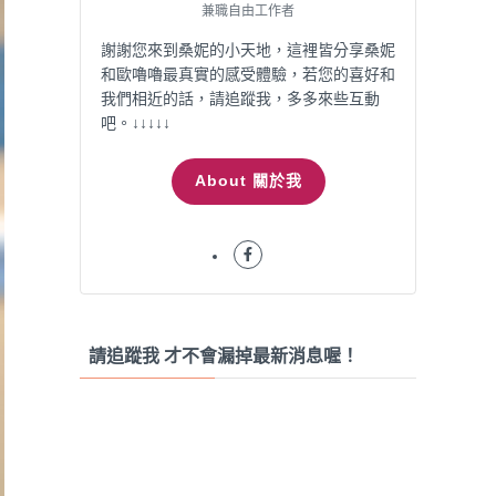
兼職自由工作者
謝謝您來到桑妮的小天地，這裡皆分享桑妮
和歐嚕嚕最真實的感受體驗，若您的喜好和
我們相近的話，請追蹤我，多多來些互動
吧。↓↓↓↓↓
About 關於我
請追蹤我 才不會漏掉最新消息喔！