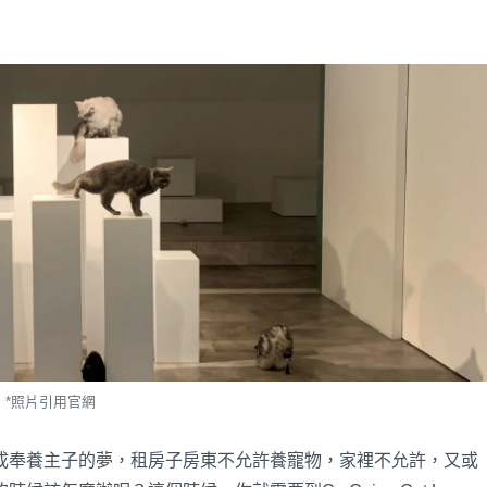
*照片引用官網
成奉養主子的夢，租房子房東不允許養寵物，家裡不允許，又或