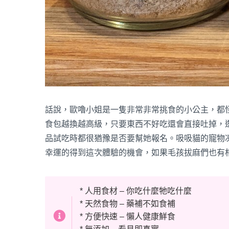
話說，歐嚕小姐是一隻非常非常挑食的小公主，都
食包越換越高級，只要東西不好吃還會直接吐掉，
品試吃時都很猶豫是否要幫她報名。吸吸貓的寵物
幸運的得到這次體驗的機會，如果毛孩拔麻們也有
* 人用食材 – 你吃什麼牠吃什麼
* 天然食物 – 藥補不如食補
* 方便快速 – 懶人健康鮮食