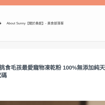
E
About Sunny【關於桑妮】- 美食部落客
選品 挑食毛孩最愛寵物凍乾粉 100%無添加純天
代碼