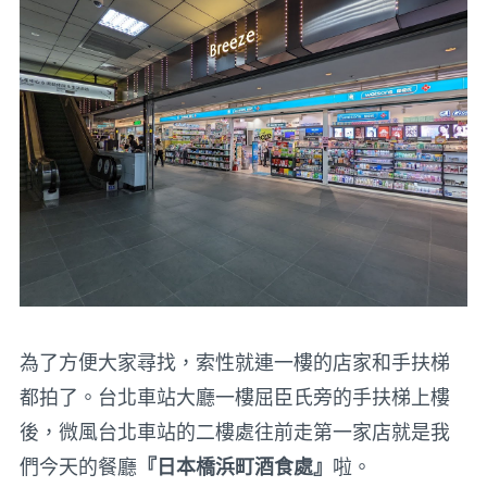
為了方便大家尋找，索性就連一樓的店家和手扶梯
都拍了。台北車站大廳一樓屈臣氏旁的手扶梯上樓
後，微風台北車站的二樓處往前走第一家店就是我
們今天的餐廳
『日本橋浜町酒食處』
啦。