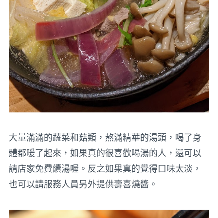
大量滿滿的蔬菜和菇類，熬滿精華的湯頭，喝了身
體都暖了起來，如果真的很喜歡喝湯的人，還可以
請店家免費續湯喔。反之如果真的覺得口味太淡，
也可以請服務人員另外提供壽喜燒醬。