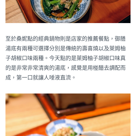
至於桑妮點的經典鍋物則是店家的推薦餐點，御膳
湯底有兩種可選擇分別是傳統的壽喜燒以及萊姆柚
子胡椒口味兩種。今天點的是萊姆柚子胡椒口味真
的是非常非常清爽的湯底，感覺是用椪醋去調配而
成，第一口就讓人唾液直流。