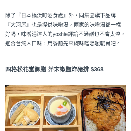
除了『日本橋浜町酒食處』外，同集團旗下品牌
『大河屋』也是提供味噌湯，兩家的味噌湯都一樣
好喝，味噌湯達人的yoshie評論不過鹹也不會太淡，
適合台灣人口味，用餐前先來碗味噌湯暖暖胃吧。
四格松花堂御膳 芥末椒鹽炸豬排 $368