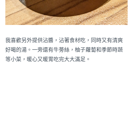
我喜歡另外提供沾醬，沾著食材吃，同時又有清爽
好喝的湯。一旁還有牛蒡絲，柚子蘿蔔和季節時蔬
等小菜，暖心又暖胃吃完大大滿足。