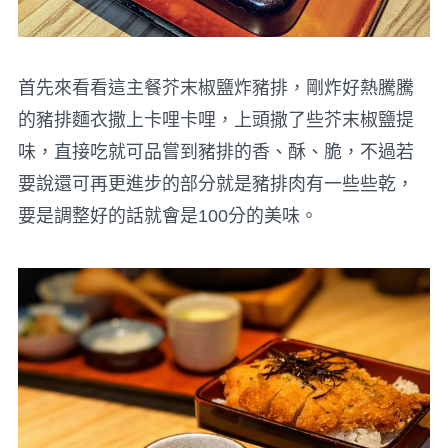
首先來看看這主餐芥末椒鹽炸豬排，剛炸好熱騰騰
的豬排麵衣撒上卡哩卡哩，上頭撒了些芥末椒鹽提
味，直接吃就可品嘗到豬排的香、酥、脆，不過若
要說還可再更進步的部分就是豬排肉有一些些乾，
要是調整好的話就會是100分的美味。