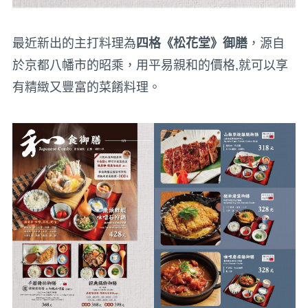
最近新出的主打料理為
四格《松花堂》御膳
，源自
於京都八幡市的昭乘，用平易親和的價格,就可以享
有精緻又豐富的菜餚料理。