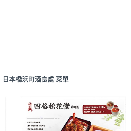
日本橋浜町酒食處 菜單