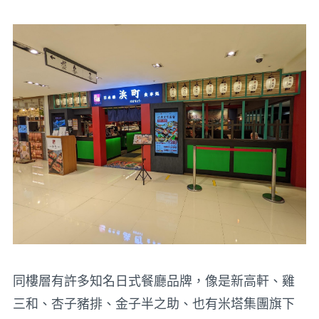
同樓層有許多知名日式餐廳品牌，像是新高軒、雞
三和、杏子豬排、金子半之助、也有米塔集團旗下