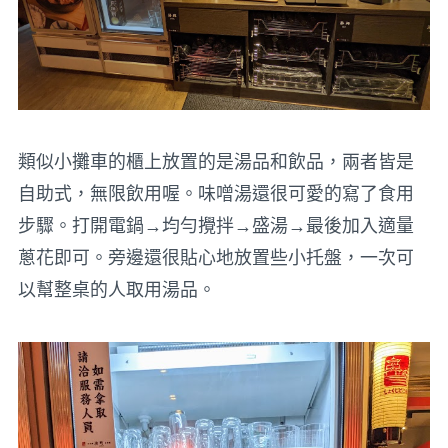
類似小攤車的櫃上放置的是湯品和飲品，兩者皆是
自助式，無限飲用喔。味噌湯還很可愛的寫了食用
步驟。打開電鍋→均勻攪拌→盛湯→最後加入適量
蔥花即可。旁邊還很貼心地放置些小托盤，一次可
以幫整桌的人取用湯品。