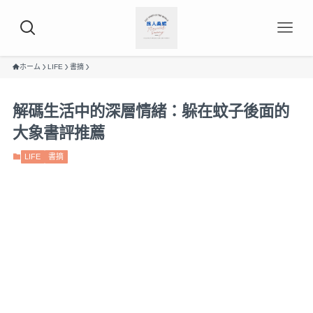
ホーム
LIFE
書摘
解碼生活中的深層情緒：躲在蚊子後面的
大象書評推薦
LIFE
書摘