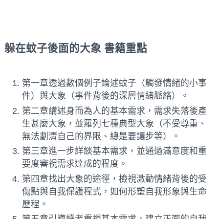
躲在蚊子後面的大象
書籍重點
第一章透過數個例子論述蚊子（觸發情緒的小事
件）與大象（事件背後的深層情緒脈絡）。
第二章講述身而為人的基本需求，需求失落後產
生甚麼大象，並羅列七種典型大象（不受尊重、
無法劃清自己的界限、總是要讓步等）。
第三章進一步詳談基本需求，並通過滿意度和重
要度審視需求達成的程度。
第四章找出大象的途徑，檢視激動情緒背後的受
傷點與自我保護程式，如何形塑自我形象與生命
歷程。