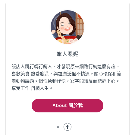
旅人桑妮
飯店人跳行轉行銷人，才發現原來網路行銷這麼有趣。
喜歡美食 熱愛旅遊，興趣廣泛但不精通。關心環保和流
浪動物議題。個性急動作快，寫字閱讀反而能靜下心。
享受工作 斜槓人生。
About 關於我