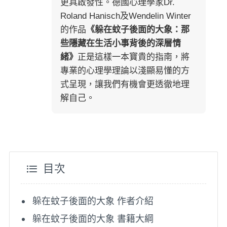
更具啟發性。德國心理學家Dr.
Roland Hanisch及Wendelin Winter
的作品
《躲在蚊子後面的大象：那
些隱藏在生活小事背後的深層情
緒》
正是這樣一本寶貴的指南，將
專業的心理學理論以淺顯易懂的方
式呈現，讓我們有機會更透徹地理
解自己。
目次
躲在蚊子後面的大象 作者介紹
躲在蚊子後面的大象 書籍大綱