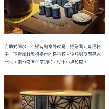
自助式開水。不過有點意外就是，通常看到這種杯
子，下意識就覺得提供的是茶類。沒想到反而是冰
開水，倒也沒有什麼錯啦，就小小違和感。