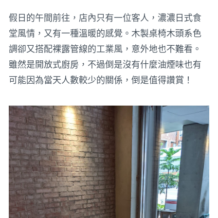
假日的午間前往，店內只有一位客人，濃濃日式食
堂風情，又有一種溫暖的感覺。木製桌椅木頭系色
調卻又搭配裸露管線的工業風，意外地也不難看。
雖然是開放式廚房，不過倒是沒有什麼油煙味也有
可能因為當天人數較少的關係，倒是值得讚賞！