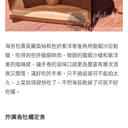
海苔包裹高麗菜絲和些許紫洋蔥後再用龍蝦沙拉點
綴，吃得到些許龍蝦碎肉、微甜的龍蝦沙緩和紫洋
蔥的嗆辣感，讓手卷的滋味口感更為豐富有層次清
爽又開胃，滿好吃的手卷，只不過這道可不能拍太
久，上菜就得趕快吃了，不然海苔軟掉了可就不好
吃囉。
炸廣島牡蠣定食