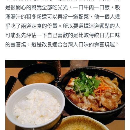
是很開心的幫我全部吃光光，一口牛肉一口飯，吸
滿湯汁的粗冬粉還可以再當一道配菜，他一個人幾
乎吃了兩道定食的份量。所以要選擇這道餐點的人
可能要先評估一下自己喜歡的是比較傳統日式口味
的壽喜燒，還是改良適合台灣人口味的壽喜燒喔。