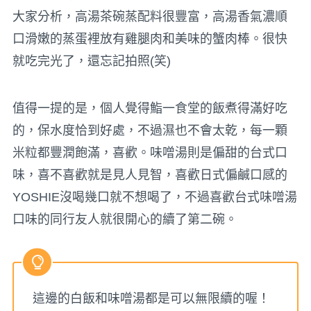
大家分析，高湯茶碗蒸配料很豐富，高湯香氣濃順
口滑嫩的蒸蛋裡放有雞腿肉和美味的蟹肉棒。很快
就吃完光了，還忘記拍照(笑)
值得一提的是，個人覺得鮨一食堂的飯煮得滿好吃
的，保水度恰到好處，不過濕也不會太乾，每一顆
米粒都豐潤飽滿，喜歡。味噌湯則是偏甜的台式口
味，喜不喜歡就是見人見智，喜歡日式偏鹹口感的
YOSHIE沒喝幾口就不想喝了，不過喜歡台式味噌湯
口味的同行友人就很開心的續了第二碗。
這邊的白飯和味噌湯都是可以無限續的喔！