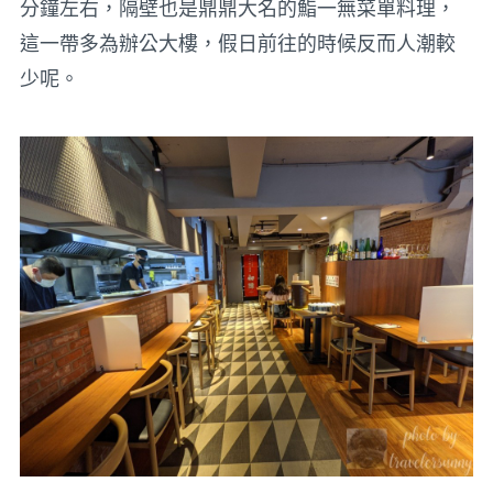
分鐘左右，隔壁也是鼎鼎大名的鮨一無菜單料理，
這一帶多為辦公大樓，假日前往的時候反而人潮較
少呢。