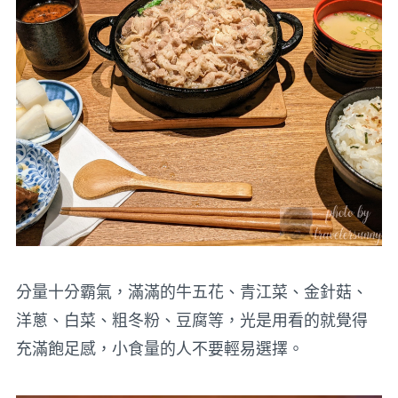
分量十分霸氣，滿滿的牛五花、青江菜、金針菇、
洋蔥、白菜、粗冬粉、豆腐等，光是用看的就覺得
充滿飽足感，小食量的人不要輕易選擇。