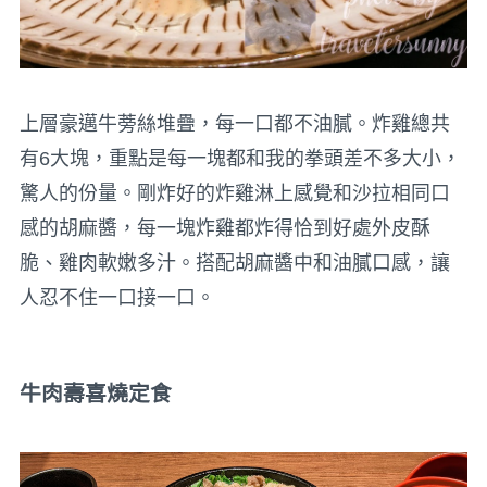
上層豪邁牛蒡絲堆疊，每一口都不油膩。炸雞總共
有6大塊，重點是每一塊都和我的拳頭差不多大小，
驚人的份量。剛炸好的炸雞淋上感覺和沙拉相同口
感的胡麻醬，每一塊炸雞都炸得恰到好處外皮酥
脆、雞肉軟嫩多汁。搭配胡麻醬中和油膩口感，讓
人忍不住一口接一口。
牛肉壽喜燒定食