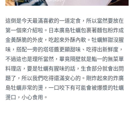
這倒是今天最滿喜歡的一道定食，所以當然要放在
第一個來介紹啦。日本廣島牡蠣包裹著麵包粉炸成
金黃酥脆的外皮，吃起來外酥內軟。牡蠣鮮甜沒腥
味，搭配一旁的塔塔醬更顯甜味、吃得出新鮮度，
不過這也是理所當然，畢竟隔壁就是鮨一的無菜單
料理店，要是牡蠣有腥味的話，生食部分就會出問
題了，所以我們吃得還滿安心的。剛炸起來的炸廣
島牡蠣非常的燙，一口咬下有可能會被爆漿的牡蠣
燙口，小心食用。