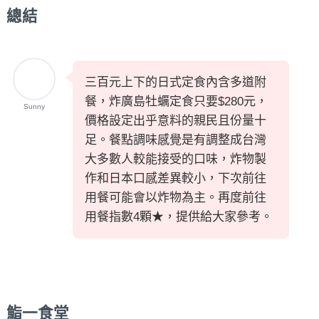
總結
三百元上下的日式定食內含多道附
餐，炸廣島牡蠣定食只要$280元，
Sunny
價格設定出乎意料的親民且份量十
足。餐點調味感覺是有調整成台灣
大多數人較能接受的口味，炸物製
作和日本口感差異較小，下次前往
用餐可能會以炸物為主。再度前往
用餐指數4顆★，提供給大家參考。
鮨一食堂