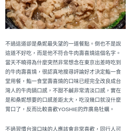
不過這道卻是桑妮最失望的一道餐點。倒也不是說
這道不好吃，而是他不符合牛肉壽喜燒這個名字。
當天不曉得為什麼突然非常想念在東京出差時吃到
的牛肉壽喜燒，很認真地搜尋評論好才決定鮨一食
堂用餐，鮨一食堂壽喜燒的口味已經完全改良成台
灣人的牛肉鍋口感，不甜不鹹非常清淡口感，實在
是和桑妮想要的口感差距太大，吃沒幾口就沒什麼
胃口了，反而比較喜歡YOSHIE的炸廣島牡蠣。
不過習慣台灣口味的人應該會非常喜歡，同行人可