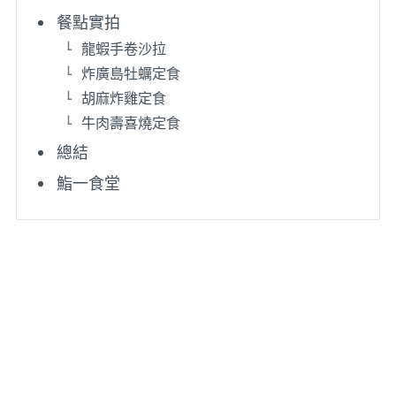
餐點實拍
龍蝦手卷沙拉
炸廣島牡蠣定食
胡麻炸雞定食
牛肉壽喜燒定食
總結
鮨一食堂