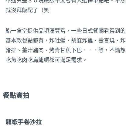
不過只差３０塊應該不太會有人選擇單點吧。不然
就沒拜飯配了（笑
鮨一食堂提供品項滿豐富，一些日式餐廳看得到的
基本款餐點都有，炸牡蠣、胡麻炸雞、壽喜燒、炸
豬排、薑汁豬肉、烤青甘魚下巴．．．等，不論想
吃魚吃肉吃烏龍麵都可滿足需求。
餐點實拍
龍蝦手卷沙拉