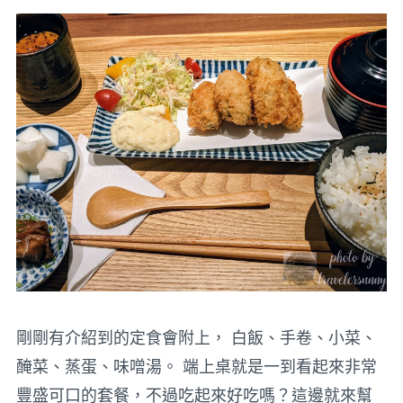
剛剛有介紹到的定食會附上， 白飯、手卷、小菜、
醃菜、蒸蛋、味噌湯。 端上桌就是一到看起來非常
豐盛可口的套餐，不過吃起來好吃嗎？這邊就來幫