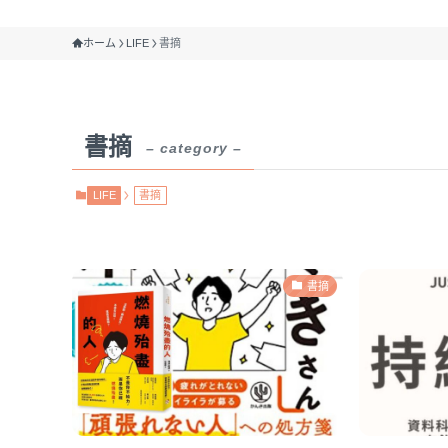
ホーム
LIFE
書摘
書摘
– category –
LIFE
書摘
書摘