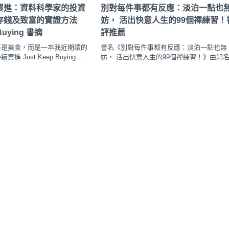
買進：資料科學家的投資
別對每件事都有反應：淡泊一點也
存錢及致富的實證方法
妨， 活出快意人生的99個禪練習！
 Buying 書摘
評推薦
不是美食，而是一本我近期讀的
書名《別對每件事都有反應：淡泊一點也無
 Just Keep Buying...
妨， 活出快意人生的99個禪練習！》由知名.