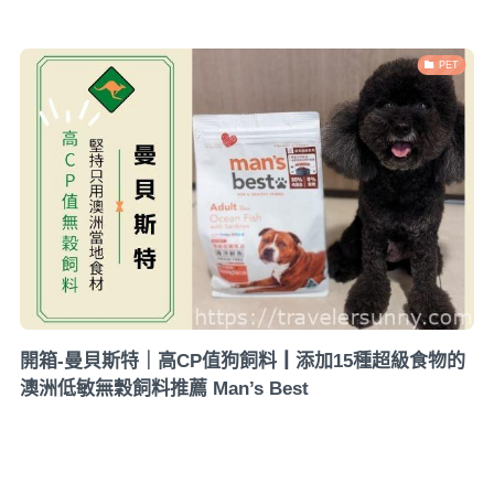
PET
開箱-曼貝斯特｜高CP值狗飼料┃添加15種超級食物的
澳洲低敏無穀飼料推薦 Man’s Best