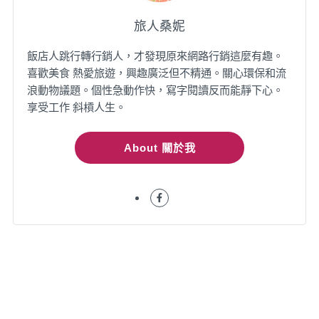
旅人桑妮
飯店人跳行轉行銷人，才發現原來網路行銷這麼有趣。
喜歡美食 熱愛旅遊，興趣廣泛但不精通。關心環保和流
浪動物議題。個性急動作快，寫字閱讀反而能靜下心。
享受工作 斜槓人生。
About 關於我