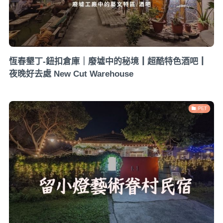
恆春墾丁-鈕扣倉庫｜廢墟中的秘境┃超酷特色酒吧┃
夜晚好去處 New Cut Warehouse
PET