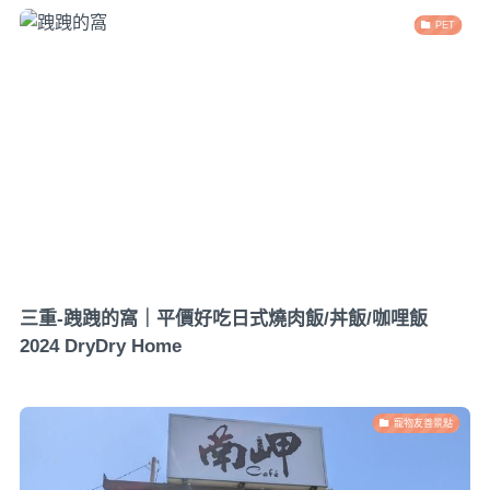
PET
三重-跩跩的窩｜平價好吃日式燒肉飯/丼飯/咖哩飯
2024 DryDry Home
寵物友善景點