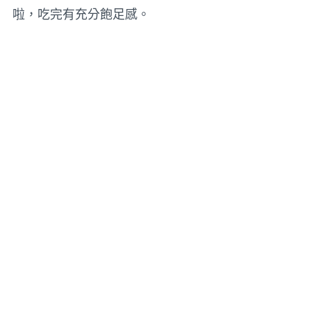
啦，吃完有充分飽足感。