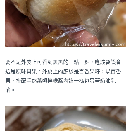
要不是外皮上可看到黑黑的一點一點，應該會誤會
這是原味貝果。外皮上的應該是百香果籽，以百香
果，搭配手熬萊姆檸檬醬內餡一樣包裹著奶油乳
酪。