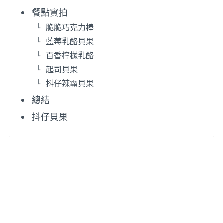
餐點實拍
脆脆巧克力棒
藍莓乳酪貝果
百香檸檬乳酪
起司貝果
抖仔辣霸貝果
總結
抖仔貝果