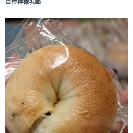
百香檸檬乳酪