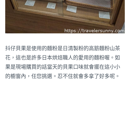
抖仔貝果是使用的麵粉是日清製粉的高筋麵粉山茶
花，這也是許多日本烘焙職人的愛用的麵粉喔。如
果是現場購買的話當天的貝果口味就會擺在這小小
的櫥窗內，任您挑選。忍不住就會多拿了好多呢。