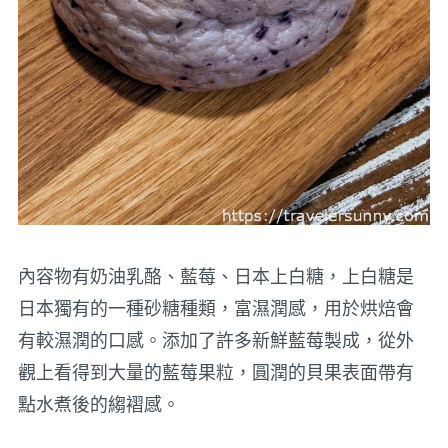
內容物有奶油乳酪、藍莓、日本上白糖，上白糖是
日本獨有的一種砂糖種類，富濕潤感，用於烘焙會
有較濕潤的口感。添加了許多新鮮藍莓製成，從外
觀上看得到大量的藍莓果粒，圓潤的貝果表面帶有
點水煮後的縐褶感。