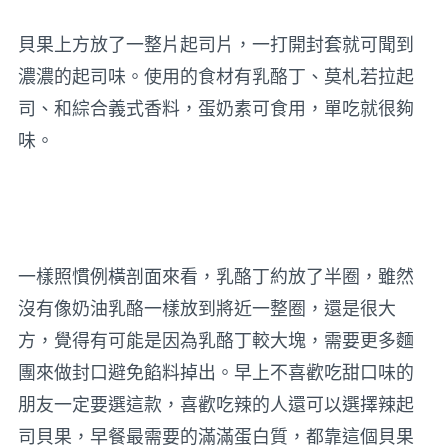
貝果上方放了一整片起司片，一打開封套就可聞到
濃濃的起司味。使用的食材有乳酪丁、莫札若拉起
司、和綜合義式香料，蛋奶素可食用，單吃就很夠
味。
一樣照慣例橫剖面來看，乳酪丁約放了半圈，雖然
沒有像奶油乳酪一樣放到將近一整圈，還是很大
方，覺得有可能是因為乳酪丁較大塊，需要更多麵
團來做封口避免餡料掉出。早上不喜歡吃甜口味的
朋友一定要選這款，喜歡吃辣的人還可以選擇辣起
司貝果，早餐最需要的滿滿蛋白質，都靠這個貝果