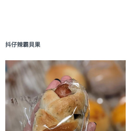
抖仔辣霸貝果