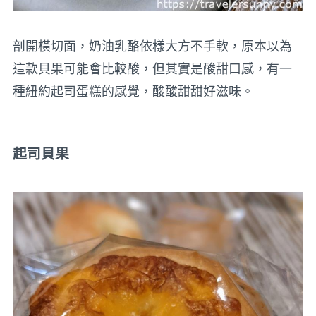
剖開橫切面，奶油乳酪依樣大方不手軟，原本以為
這款貝果可能會比較酸，但其實是酸甜口感，有一
種紐約起司蛋糕的感覺，酸酸甜甜好滋味。
起司貝果