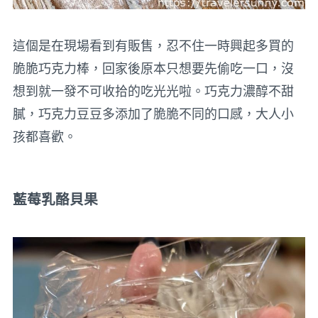
這個是在現場看到有販售，忍不住一時興起多買的
脆脆巧克力棒，回家後原本只想要先偷吃一口，沒
想到就一發不可收拾的吃光光啦。巧克力濃醇不甜
膩，巧克力豆豆多添加了脆脆不同的口感，大人小
孩都喜歡。
藍莓乳酪貝果