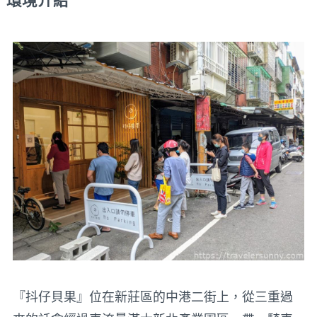
環境介紹
『抖仔貝果』位在新莊區的中港二街上，從三重過