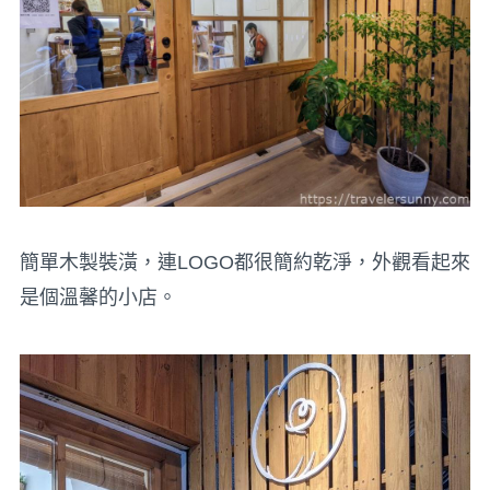
簡單木製裝潢，連LOGO都很簡約乾淨，外觀看起來
是個溫馨的小店。