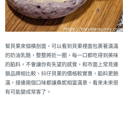
幫貝果來個橫剖面，可以看到貝果裡面包裹著滿滿
的奶油乳酪，整整將近一圈，每一口都吃得到美味
的餡料，不會讓你有失望的感覺，和市面上常見連
鎖品牌相比較，抖仔貝果的價格較實惠，餡料更飽
滿，接連兩個口味都讓桑妮相當滿意，看來未來很
有可能變成常客了。