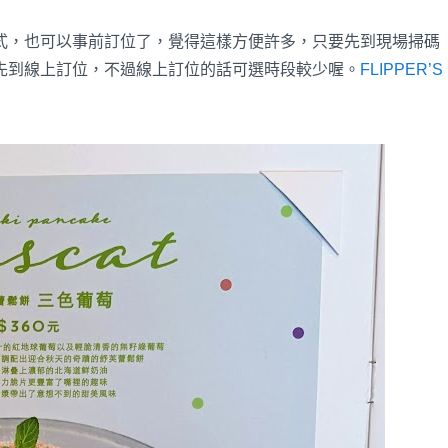
式，也可以事前訂位了，覺得這樣方便許多，只要先到現場掃碼
先到線上訂位，不過線上訂位的話可選時段較少喔。
FLIPPER’S 