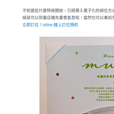
不知道從什麼時候開始，已經導入電子化的候位方
候就可以到書店補充書香氣息啦，當然也可以事前
立即訂位！inline 線上訂位預約