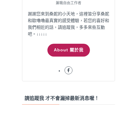
兼職自由工作者
謝謝您來到桑妮的小天地，這裡皆分享桑妮
和歐嚕嚕最真實的感受體驗，若您的喜好和
我們相近的話，請追蹤我，多多來些互動
吧。↓↓↓↓↓
About 關於我
請追蹤我 才不會漏掉最新消息喔！