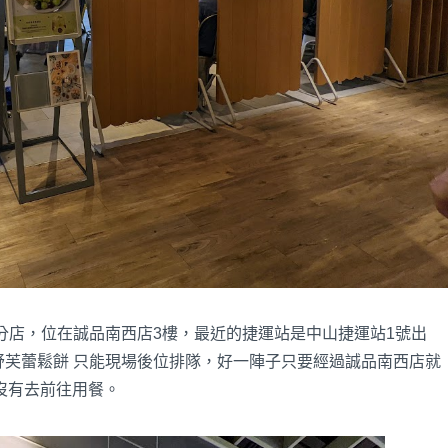
分店，位在誠品南西店3樓，最近的捷運站是中山捷運站1號出
奇蹟的舒芙蕾鬆餅 只能現場後位排隊，好一陣子只要經過誠品南西店就
沒有去前往用餐。