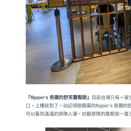
『flipper’s 奇蹟的舒芙蕾鬆餅』
目前台灣只有一家
口，上樓就到了。站記得剛開幕的flipper’s 
可以看到滿滿的排隊人潮。討厭排隊的桑妮就一直