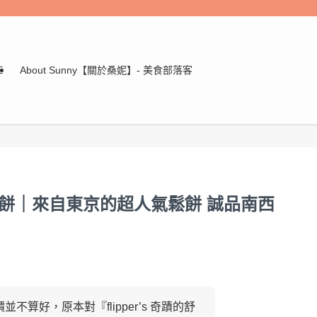
E
About Sunny【關於桑妮】- 美食部落客
芙蕾鬆餅｜來自東京的超人氣鬆餅 誠品南西
並不算好，原本對『flipper’s 奇蹟的舒