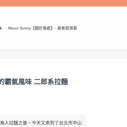
E
About Sunny【關於桑妮】- 美食部落客
的霸氣風味 二郎系拉麵
鳥人拉麵之後，今天又來到了台北市中山