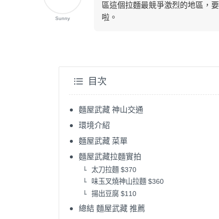
區這個拉麵最競爭激烈的地區，要
啦。
Sunny
目次
麵屋武藏 神山交通
環境介紹
麵屋武藏 菜單
麵屋武藏拉麵實拍
太刀拉麵 $370
味玉叉燒神山拉麵 $360
揚出豆腐 $110
總結 麵屋武藏 推薦