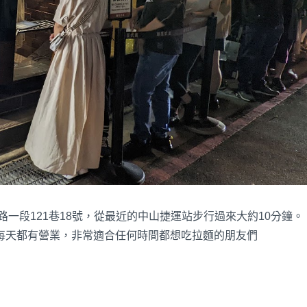
一段121巷18號，從最近的中山捷運站步行過來大約10分鐘。
，並且每天都有營業，非常適合任何時間都想吃拉麵的朋友們