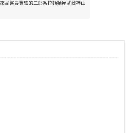
來品嘗最豐盛的二郎系拉麵麵屋武藏神山