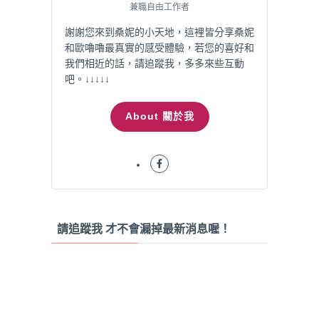
兼職自由工作者
謝謝您來到桑妮的小天地，這裡皆分享桑妮
和歐嚕嚕最真實的感受體驗，若您的喜好和
我們相近的話，請追蹤我，多多來些互動
吧。↓↓↓↓↓
About 關於我
請追蹤我 才不會漏掉最新消息喔！