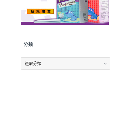
分類
分
類