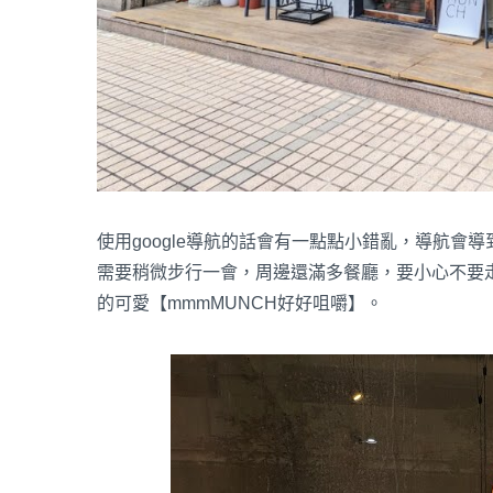
使用google導航的話會有一點點小錯亂，導航會
需要稍微步行一會，周邊還滿多餐廳，要小心不要
的可愛【mmmMUNCH好好咀嚼】。