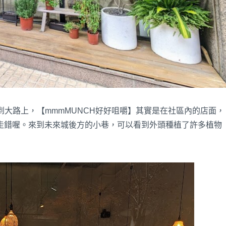
導到大路上，【mmmMUNCH好好咀嚼】其實是在社區內的店面，
走錯喔。來到未來城後方的小巷，可以看到外頭種植了許多植物