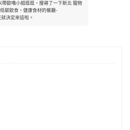
又可以帶歐嚕小姐逛逛，搜尋了一下新北 寵物
低碳飲食，健康食材的餐廳-
天就決定來這啦。