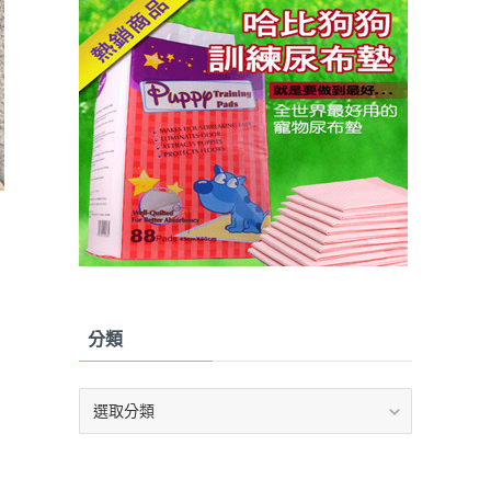
分類
分
類