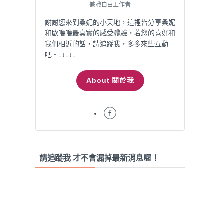
兼職自由工作者
謝謝您來到桑妮的小天地，這裡皆分享桑妮
和歐嚕嚕最真實的感受體驗，若您的喜好和
我們相近的話，請追蹤我，多多來些互動
吧。↓↓↓↓↓
About 關於我
請追蹤我 才不會漏掉最新消息喔！