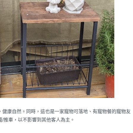
，健康自然。同時，這也是一家寵物可落地、有寵物餐的寵物友
籠/推車，以不影響到其他客人為主。