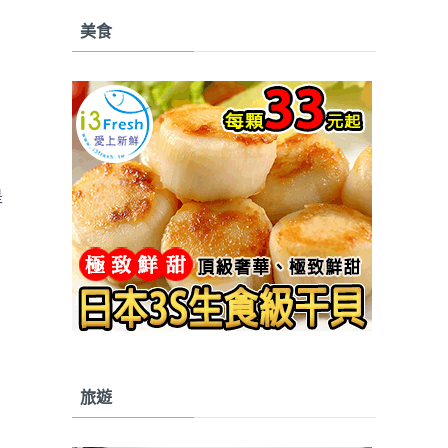
美食
是
旅遊