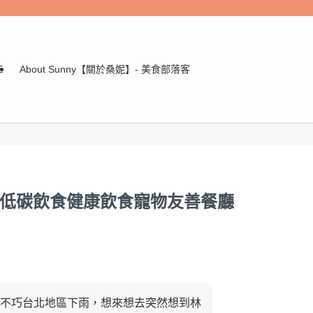
E
About Sunny【關於桑妮】- 美食部落客
嚼｜低碳飲食健康飲食寵物友善餐廳
不巧台北地區下雨，想來想去突然想到林