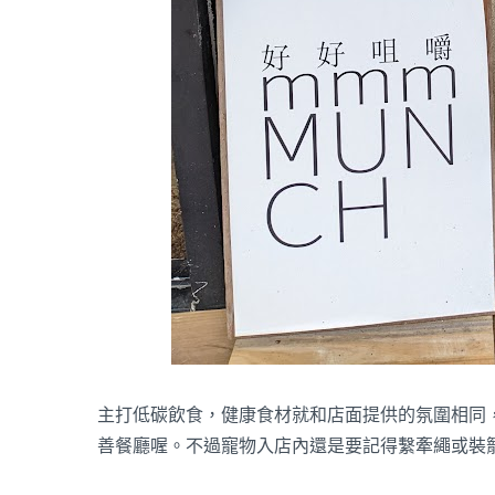
主打低碳飲食，健康食材就和店面提供的氛圍相同
善餐廳喔。不過寵物入店內還是要記得繫牽繩或裝