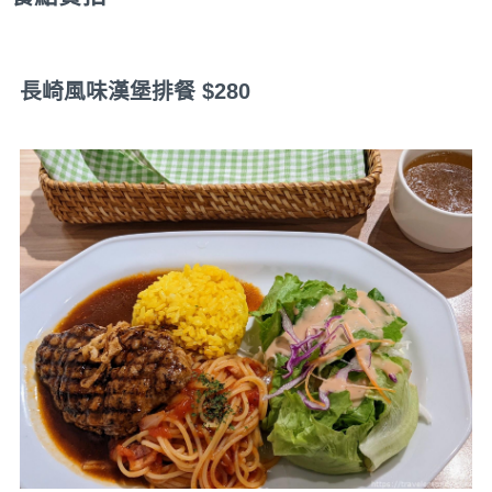
長崎風味漢堡排餐 $280