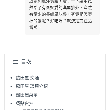
這家和風洋食館，看了一下菜單竟
然除了有桑妮愛的漢堡排外，竟然
有稀少的長崎風味餐，究竟是怎麼
樣的餐呢？好吃嗎？就決定前往品
嘗啦。
目次
鶴田屋 交通
鶴田屋 環境介紹
鶴田屋菜單
餐點實拍