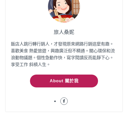
旅人桑妮
飯店人跳行轉行銷人，才發現原來網路行銷這麼有趣。
喜歡美食 熱愛旅遊，興趣廣泛但不精通。關心環保和流
浪動物議題。個性急動作快，寫字閱讀反而能靜下心。
享受工作 斜槓人生。
About 關於我