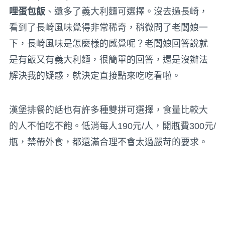
哩蛋包飯
、還多了義大利麵可選擇。沒去過長崎，
看到了長崎風味覺得非常稀奇，稍微問了老闆娘一
下，長崎風味是怎麼樣的感覺呢？老闆娘回答說就
是有飯又有義大利麵，很簡單的回答，還是沒辦法
解決我的疑惑，就決定直接點來吃吃看啦。
漢堡排餐的話也有許多種雙拼可選擇，食量比較大
的人不怕吃不飽。低消每人190元/人，開瓶費300元/
瓶，禁帶外食，都還滿合理不會太過嚴苛的要求。