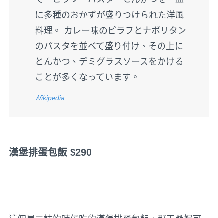
に多種のおかずが盛りつけられた洋風
料理。 カレー味のピラフとナポリタン
のパスタを並べて盛り付け、その上に
とんかつ、デミグラスソースをかける
ことが多くなっています。
Wikipedia
漢堡排蛋包飯 $290