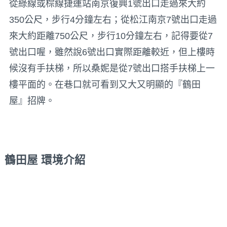
從綠線或棕線捷運站南京復興1號出口走過來大約
350公尺，步行4分鐘左右；從松江南京7號出口走過
來大約距離750公尺，步行10分鐘左右，記得要從7
號出口喔，雖然說6號出口實際距離較近，但上樓時
候沒有手扶梯，所以桑妮是從7號出口搭手扶梯上一
樓平面的。在巷口就可看到又大又明顯的『鶴田
屋』招牌。
鶴田屋 環境介紹