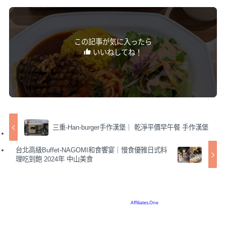
この記事が気に入ったら
いいねしてね！
三重-Han-burger手作漢堡｜ 乾淨平價早午餐 手作漢堡
台北高級Buffet-NAGOMI和食饗宴｜慢食優雅日式料
理吃到飽 2024年 中山美食