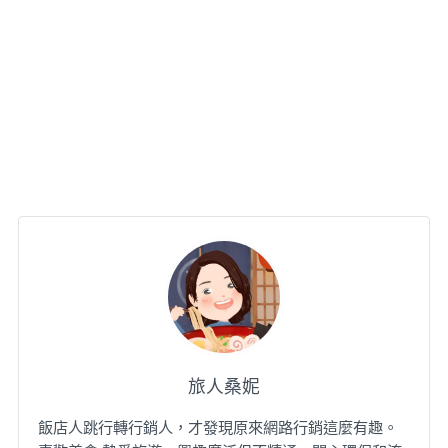
旅人桑妮
飯店人跳行轉行銷人，才發現原來網路行銷這麼有趣。