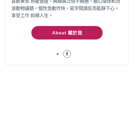
喜歡美食 熱愛旅遊，興趣廣泛但不精通。關心環保和流
浪動物議題。個性急動作快，寫字閱讀反而能靜下心。
享受工作 斜槓人生。
About 關於我