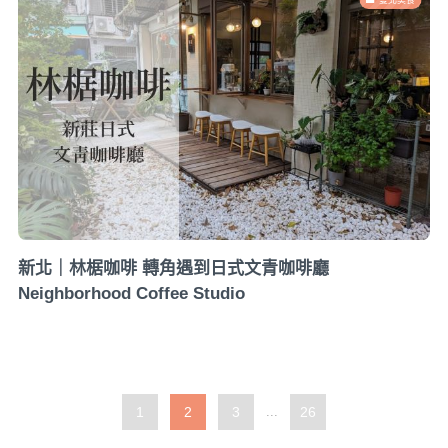
新北｜林椐咖啡 轉角遇到日式文青咖啡廳
Neighborhood Coffee Studio
1
2
3
...
26