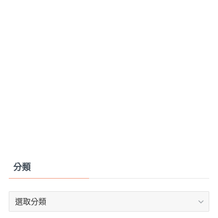
分類
分
類