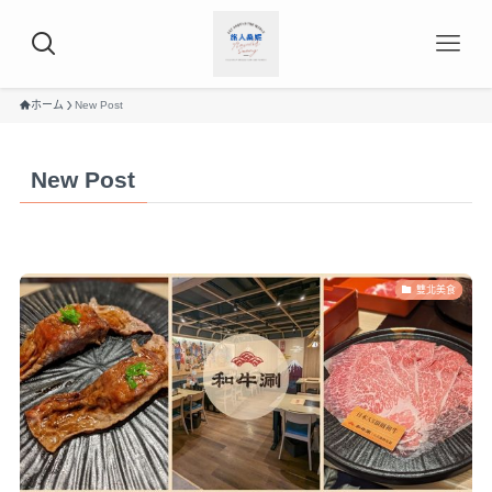
ホーム
New Post
New Post
雙北美食