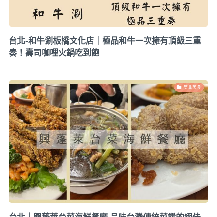
台北-和牛涮板橋文化店｜極品和牛一次擁有頂級三重
奏！壽司咖哩火鍋吃到飽
雙北美食