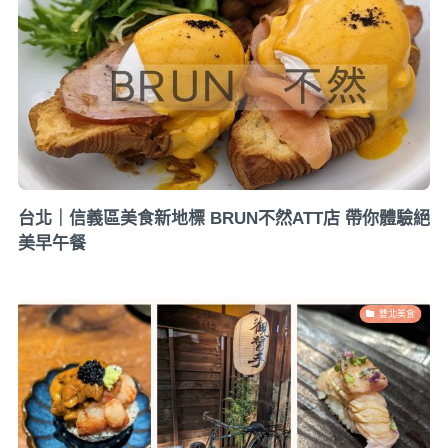
台北｜信義區美食新地標 BRUN不然ATT店 帶你體驗絕
美早午餐
雙北美食