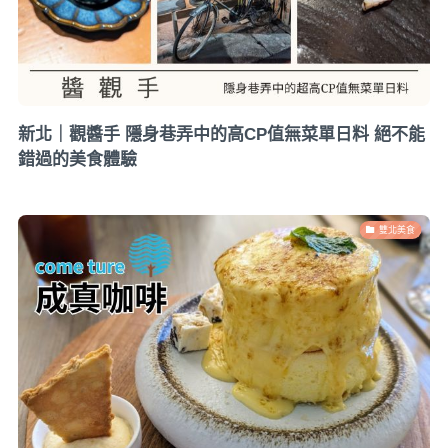
新北｜觀醬手 隱身巷弄中的高CP值無菜單日料 絕不能
錯過的美食體驗
雙北美食